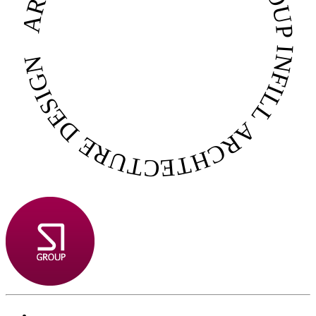
INFILL ARCHTECTURE DESIGN GROUP INFILL ARCHTECTURE DESIGN GROUP