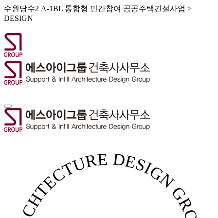
수원당수2 A-1BL 통합형 민간참여 공공주택건설사업 >
DESIGN