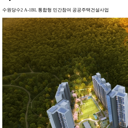
수원당수2 A-1BL 통합형 민간참여 공공주택건설사업