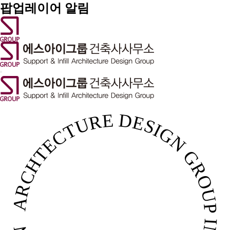
팝업레이어 알림
INFILL ARCHTECTURE DESIGN GROUP INFILL ARCHTECTURE DESIGN GROUP